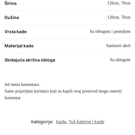
Širina
120cm, 70cm
Dužina
120cm, 70cm
Vrsta kade
Sa oblogom i postoljem
Materijal kade
Sanitarni akril
Skidajuća akrilna obloga
Sa oblogom
Još nema komentara.
Samo prijavljeni korisnici koji su kupili ovaj proizvod mogu ostaviti
komentar.
Kategorije:
Kade
,
Tuš kabine i kade