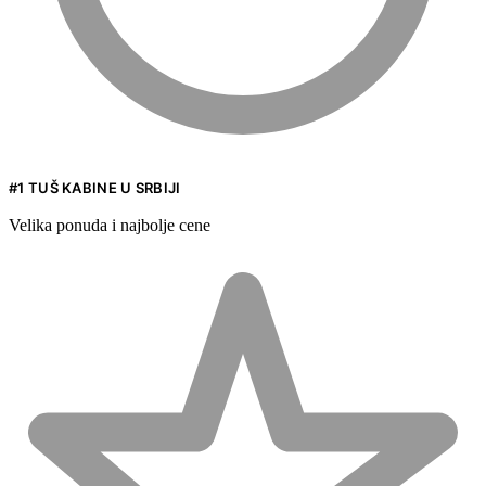
#1 TUŠ KABINE U SRBIJI
Velika ponuda i najbolje cene