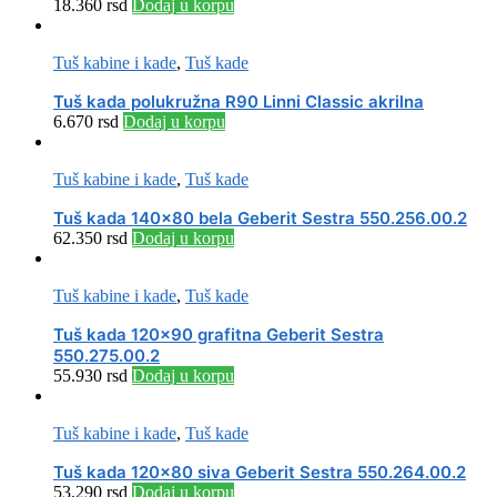
18.360
rsd
Dodaj u korpu
Tuš kabine i kade
,
Tuš kade
Tuš kada polukružna R90 Linni Classic akrilna
6.670
rsd
Dodaj u korpu
Tuš kabine i kade
,
Tuš kade
Tuš kada 140×80 bela Geberit Sestra 550.256.00.2
62.350
rsd
Dodaj u korpu
Tuš kabine i kade
,
Tuš kade
Tuš kada 120×90 grafitna Geberit Sestra
550.275.00.2
55.930
rsd
Dodaj u korpu
Tuš kabine i kade
,
Tuš kade
Tuš kada 120×80 siva Geberit Sestra 550.264.00.2
53.290
rsd
Dodaj u korpu