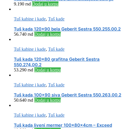
9.190
rsd
Dodaj u korpu
Tuš kabine i kade
,
Tuš kade
Tuš kada 120×90 bela Geberit Sestra 550.255.00.2
56.740
rsd
Dodaj u korpu
Tuš kabine i kade
,
Tuš kade
Tuš kada 120×80 grafitna Geberit Sestra
550.274.00.2
53.290
rsd
Dodaj u korpu
Tuš kabine i kade
,
Tuš kade
Tuš kada 100×90 siva Geberit Sestra 550.263.00.2
50.640
rsd
Dodaj u korpu
Tuš kabine i kade
,
Tuš kade
Tuš kada liveni mermer 100x80x4cm – Exceed