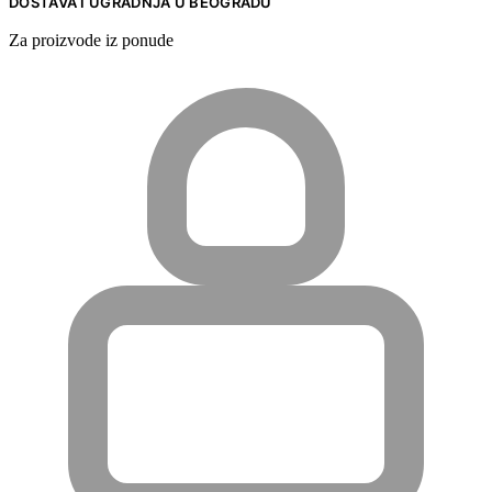
DOSTAVA I UGRADNJA U BEOGRADU
Za proizvode iz ponude